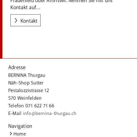
Frauenfeld oder Amriswil. Nehmen Sie mit uns
Kontakt auf...
Kontakt
Adresse
BERNINA Thurgau
Näh-Shop Sutter
Pestalozzistrasse 12
570 Weinfelden
Telefon 071 622 71 66
E-Mail
info@bernina-thurgau.ch
Navigation
Home